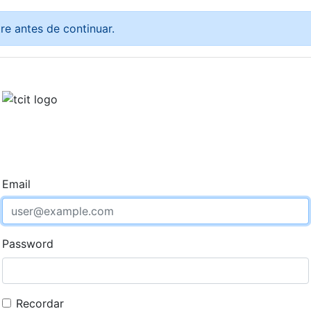
tre antes de continuar.
Email
Password
Recordar